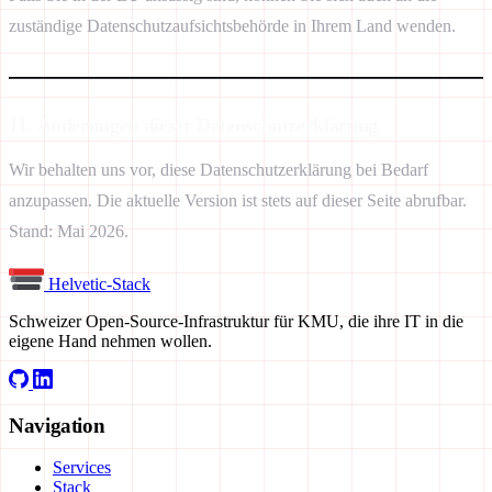
zuständige Datenschutzaufsichtsbehörde in Ihrem Land wenden.
11. Änderungen dieser Datenschutzerklärung
Wir behalten uns vor, diese Datenschutzerklärung bei Bedarf
anzupassen. Die aktuelle Version ist stets auf dieser Seite abrufbar.
Stand: Mai 2026.
Helvetic
-
Stack
Schweizer Open-Source-Infrastruktur für KMU, die ihre IT in die
eigene Hand nehmen wollen.
Navigation
Services
Stack