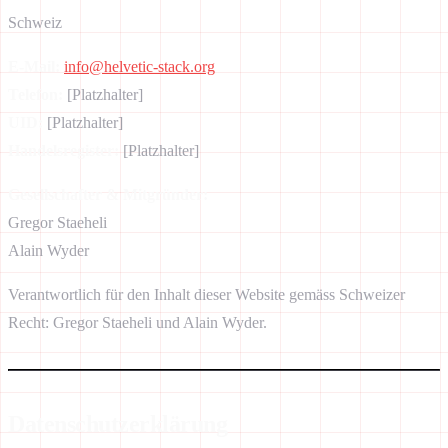
Schweiz
E-Mail:
info@helvetic-stack.org
Telefon:
[Platzhalter]
UID:
[Platzhalter]
Handelsregister:
[Platzhalter]
Gesellschafter & Mitgründer:
Gregor Staeheli
Alain Wyder
Verantwortlich für den Inhalt dieser Website gemäss Schweizer
Recht: Gregor Staeheli und Alain Wyder.
Datenschutzerklärung